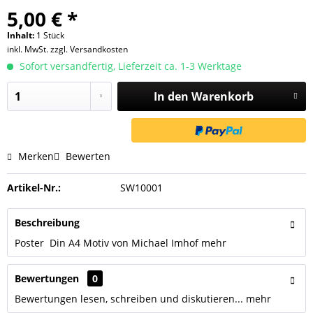
5,00 € *
Inhalt:
1 Stück
inkl. MwSt.
zzgl. Versandkosten
Sofort versandfertig, Lieferzeit ca. 1-3 Werktage
In den
Warenkorb
Merken
Bewerten
Artikel-Nr.:
SW10001
Beschreibung
Poster Din A4 Motiv von Michael Imhof
mehr
Bewertungen
0
Bewertungen lesen, schreiben und diskutieren...
mehr