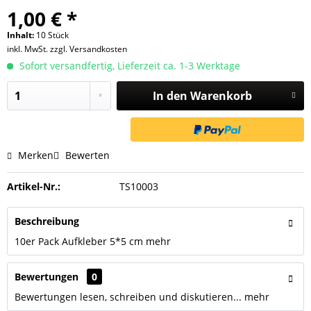
1,00 € *
Inhalt:
10 Stück
inkl. MwSt.
zzgl. Versandkosten
Sofort versandfertig, Lieferzeit ca. 1-3 Werktage
In den
Warenkorb
Merken
Bewerten
Artikel-Nr.:
TS10003
Beschreibung
10er Pack Aufkleber 5*5 cm
mehr
Bewertungen
0
Bewertungen lesen, schreiben und diskutieren...
mehr